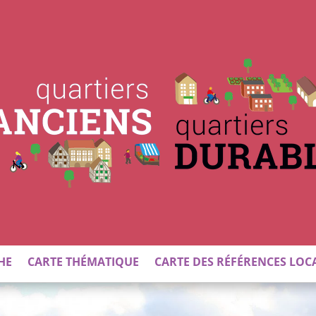
HE
CARTE THÉMATIQUE
CARTE DES RÉFÉRENCES LOC